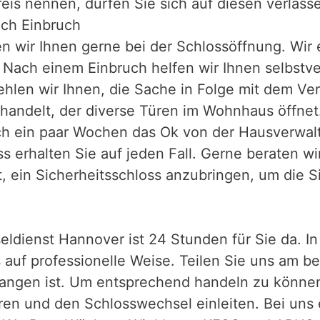
is nennen, dürfen Sie sich auf diesen verlass
ach Einbruch
fen wir Ihnen gerne bei der Schlossöffnung. Wir
. Nach einem Einbruch helfen wir Ihnen selbstv
ehlen wir Ihnen, die Sache in Folge mit dem Ve
handelt, der diverse Türen im Wohnhaus öffnet.
ach ein paar Wochen das Ok von der Hausverwalt
 erhalten Sie auf jeden Fall. Gerne beraten wi
, ein Sicherheitsschloss anzubringen, um die S
eldienst Hannover ist 24 Stunden für Sie da. I
 auf professionelle Weise. Teilen Sie uns am be
ngen ist. Um entsprechend handeln zu können. 
eren und den Schlosswechsel einleiten. Bei uns 