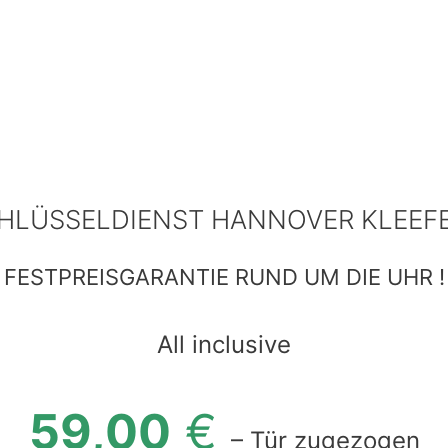
HLÜSSELDIENST HANNOVER KLEEF
FESTPREISGARANTIE RUND UM DIE UHR !
All inclusive
59,00
€
– Tür zugezogen