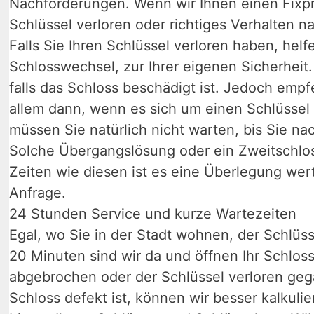
Nachforderungen. Wenn wir Ihnen einen Fixpre
Schlüssel verloren oder richtiges Verhalten n
Falls Sie Ihren Schlüssel verloren haben, hel
Schlosswechsel, zur Ihrer eigenen Sicherheit
falls das Schloss beschädigt ist. Jedoch empf
allem dann, wenn es sich um einen Schlüssel 
müssen Sie natürlich nicht warten, bis Sie n
Solche Übergangslösung oder ein Zweitschloss
Zeiten wie diesen ist es eine Überlegung wert
Anfrage.
24 Stunden Service und kurze Wartezeiten
Egal, wo Sie in der Stadt wohnen, der Schlüss
20 Minuten sind wir da und öffnen Ihr Schloss
abgebrochen oder der Schlüssel verloren gega
Schloss defekt ist, können wir besser kalkuli