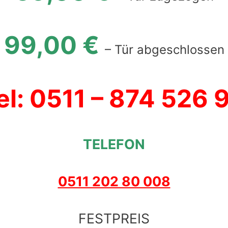
99,00 €
–
Tür abgeschlossen
el: 0511 – 874 526 
TELEFON
0511 202 80 008
FESTPREIS