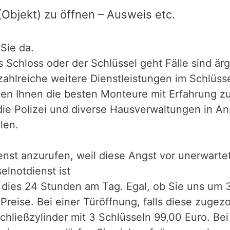
Objekt) zu öffnen – Ausweis etc.
Sie da.
 Schloss oder der Schlüssel geht Fälle sind ärge
ahlreiche weitere Dienstleistungen im Schlüsse
llen Ihnen die besten Monteure mit Erfahrung z
 die Polizei und diverse Hausverwaltungen in An
len.
st anzurufen, weil diese Angst vor unerwartet
elnotdienst ist
nd dies 24 Stunden am Tag. Egal, ob Sie uns um
Preise. Bei einer Türöffnung, falls diese zugez
chließzylinder mit 3 Schlüsseln 99,00 Euro. Bei