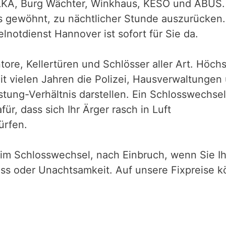
LKA, Burg Wächter, Winkhaus, KESO und ABUS. 
es gewöhnt, zu nächtlicher Stunde auszurücken.
lnotdienst Hannover ist sofort für Sie da.
ore, Kellertüren und Schlösser aller Art. Höchst
t vielen Jahren die Polizei, Hausverwaltungen
eistung-Verhältnis darstellen. Ein Schlosswechse
für, dass sich Ihr Ärger rasch in Luft
ürfen.
eim Schlosswechsel, nach Einbruch, wenn Sie Ih
ss oder Unachtsamkeit. Auf unsere Fixpreise kö