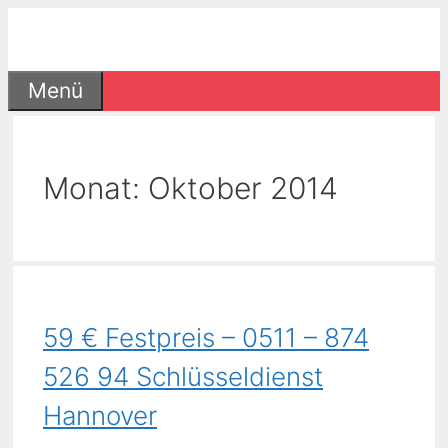
Zum
Inhalt
springen
Menü
Monat:
Oktober 2014
59 € Festpreis – 0511 – 874
526 94 Schlüsseldienst
Hannover