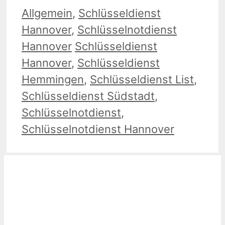
Kategorien
Allgemein
,
Schlüsseldienst
Hannover
,
Schlüsselnotdienst
Schlagwörter
Hannover
Schlüsseldienst
Hannover
,
Schlüsseldienst
Hemmingen
,
Schlüsseldienst List
,
Schlüsseldienst Südstadt
,
Schlüsselnotdienst
,
Schlüsselnotdienst Hannover