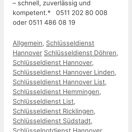
– schnell, zuverlässig und
kompetent.* 0511 202 80 008
oder 0511 486 08 19
Kategorien
Allgemein
,
Schlüsseldienst
Schlagwörter
Hannover
Schlüsseldienst Döhren
,
Schlüsseldienst Hannover
,
Schlüsseldienst Hannover Linden
,
Schlüsseldienst Hannover List
,
Schlüsseldienst Hemmingen
,
Schlüsseldienst List
,
Schlüsseldienst Ricklingen
,
Schlüsseldienst Südstadt
,
Schlüsselnotdienst Hannover