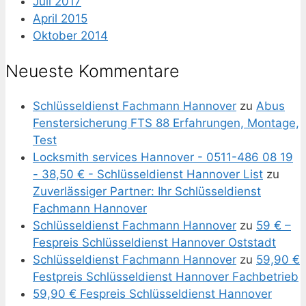
Juli 2017
April 2015
Oktober 2014
Neueste Kommentare
Schlüsseldienst Fachmann Hannover
zu
Abus
Fenstersicherung FTS 88 Erfahrungen, Montage,
Test
Locksmith services Hannover - 0511-486 08 19
- 38,50 € - Schlüsseldienst Hannover List
zu
Zuverlässiger Partner: Ihr Schlüsseldienst
Fachmann Hannover
Schlüsseldienst Fachmann Hannover
zu
59 € –
Fespreis Schlüsseldienst Hannover Oststadt
Schlüsseldienst Fachmann Hannover
zu
59,90 €
Festpreis Schlüsseldienst Hannover Fachbetrieb
59,90 € Fespreis Schlüsseldienst Hannover