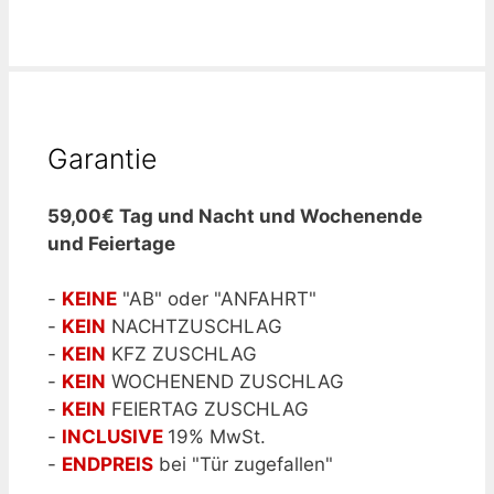
Garantie
59,00€ Tag und Nacht und Wochenende
und Feiertage
-
KEINE
"AB" oder "ANFAHRT"
-
KEIN
NACHTZUSCHLAG
-
KEIN
KFZ ZUSCHLAG
-
KEIN
WOCHENEND ZUSCHLAG
-
KEIN
FEIERTAG ZUSCHLAG
-
I
NCLUSIVE
19% MwSt.
-
ENDPREIS
bei "Tür zugefallen"