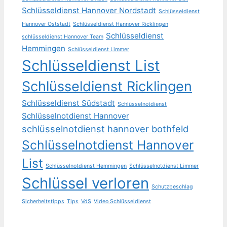
Schlüsseldienst Hannover Nordstadt
Schlüsseldienst
Hannover Oststadt
Schlüsseldienst Hannover Ricklingen
Schlüsseldienst
schlüsseldienst Hannover Team
Hemmingen
Schlüsseldienst Limmer
Schlüsseldienst List
Schlüsseldienst Ricklingen
Schlüsseldienst Südstadt
Schlüsselnotdienst
Schlüsselnotdienst Hannover
schlüsselnotdienst hannover bothfeld
Schlüsselnotdienst Hannover
List
Schlüsselnotdienst Hemmingen
Schlüsselnotdienst Limmer
Schlüssel verloren
Schutzbeschlag
Sicherheitstipps
Tips
VdS
Video Schlüsseldienst